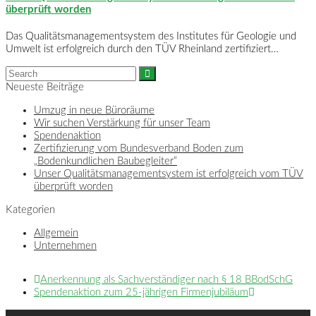
überprüft worden
Das Qualitätsmanagementsystem des Institutes für Geologie und
Umwelt ist erfolgreich durch den TÜV Rheinland zertifiziert…
Neueste Beiträge
Umzug in neue Büroräume
Wir suchen Verstärkung für unser Team
Spendenaktion
Zertifizierung vom Bundesverband Boden zum
„Bodenkundlichen Baubegleiter“
Unser Qualitätsmanagementsystem ist erfolgreich vom TÜV
überprüft worden
Kategorien
Allgemein
Unternehmen
Anerkennung als Sachverständiger nach § 18 BBodSchG
Spendenaktion zum 25-jährigen Firmenjubiläum