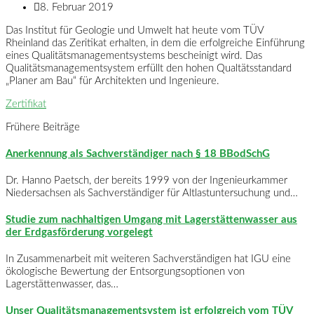
8. Februar 2019
Das Institut für Geologie und Umwelt hat heute vom TÜV
Rheinland das Zeritikat erhalten, in dem die erfolgreiche Einführung
eines Qualitätsmanagementsystems bescheinigt wird. Das
Qualitätsmanagementsystem erfüllt den hohen Qualtätsstandard
„Planer am Bau“ für Architekten und Ingenieure.
Zertifikat
Frühere Beiträge
Anerkennung als Sachverständiger nach § 18 BBodSchG
Dr. Hanno Paetsch, der bereits 1999 von der Ingenieurkammer
Niedersachsen als Sachverständiger für Altlastuntersuchung und…
Studie zum nachhaltigen Umgang mit Lagerstättenwasser aus
der Erdgasförderung vorgelegt
In Zusammenarbeit mit weiteren Sachverständigen hat IGU eine
ökologische Bewertung der Entsorgungsoptionen von
Lagerstättenwasser, das…
Unser Qualitätsmanagementsystem ist erfolgreich vom TÜV