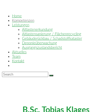
Home
Kompetenzen
Leistungen
Altlastenerkundung
Altlastensanierung / Flächenrecycling
Gebäuderückbau / Schadstoffkataster
Deponieüberwachung
Ausgangszustandsbericht
Aktuelles
Team
Kontakt
B.Sc. Tobias Klages